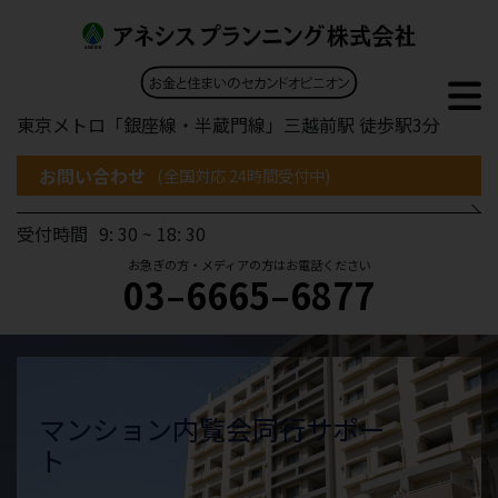
東京メトロ「銀座線・半蔵門線」三越前駅 徒歩駅3分
お問い合わせ
(全国対応 24時間受付中)
受付時間
9: 30 ~ 18: 30
お急ぎの方・メディアの方はお電話ください
03–6665–6877
マンション内覧会
同行サポー
ト