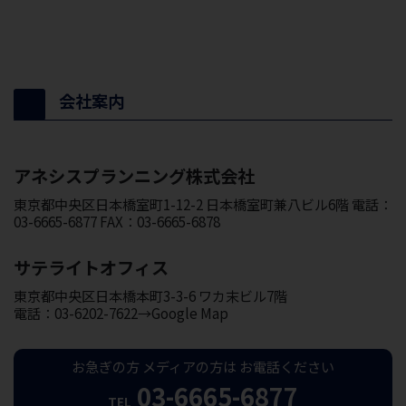
会社案内
アネシスプランニング株式会社
東京都中央区日本橋室町1-12-2 日本橋室町兼八ビル6階 電話：
03-6665-6877 FAX：03-6665-6878
サテライトオフィス
東京都中央区日本橋本町3-3-6 ワカ末ビル7階
電話：03-6202-7622→Google Map
お急ぎの方
メディアの方は
お電話ください
03-6665-6877
TEL