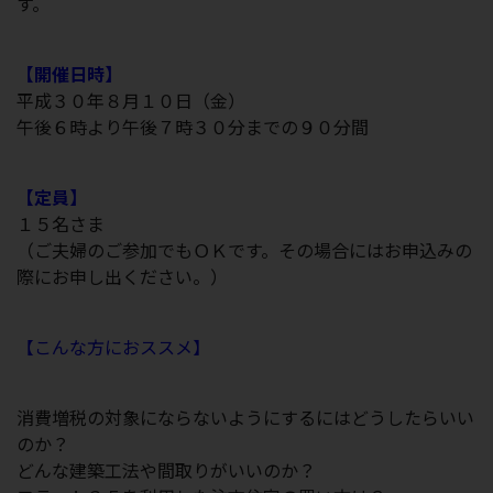
す。
【開催日時】
平成３０年８月１０日（金）
午後６時より午後７時３０分までの９０分間
【定員】
１５名さま
（ご夫婦のご参加でもＯＫです。その場合にはお申込みの
際にお申し出ください。）
【こんな方におススメ】
消費増税の対象にならないようにするにはどうしたらいい
のか？
どんな建築工法や間取りがいいのか？