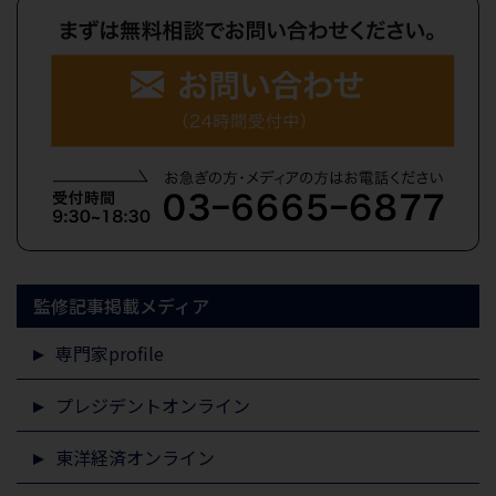
監修記事掲載メディア
専門家profile
プレジデントオンライン
東洋経済オンライン