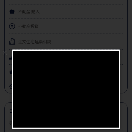
不動産
購入
不動産投資
注文住宅
建築相談
賃貸住宅
建築相談
住宅ローン・保険
相続
コラムカテゴリー
事業転換プロデュース