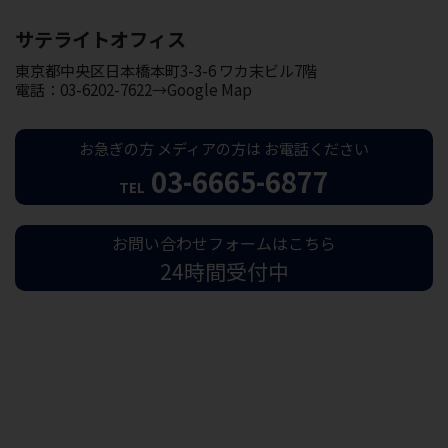
サテライトオフィス
東京都中央区日本橋本町3-3-6 ワカ末ビル7階
電話：03-6202-7622→Google Map
お急ぎの方
メディアの方は
お電話ください
03-6665-6877
TEL
お問い合わせフォームはこちら
24時間受付中