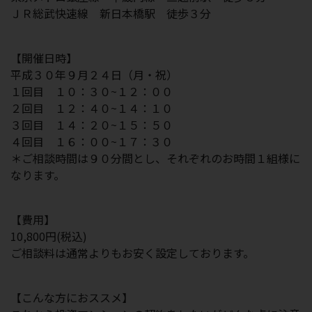
ＪＲ総武快速線 新日本橋駅 徒歩３分
【開催日時】
平成３０年９月２４日（月・祝）
１回目 １０：３０~１２：００
２回目 １２：４０~１４：１０
３回目 １４：２０~１５：５０
４回目 １６：００~１７：３０
＊ご相談時間は９０分間とし、それぞれのお時間１組様に
なります。
【費用】
10,800円(税込)
ご相談料は通常よりもお安く設定しております。
【こんな方におススメ】