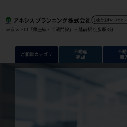
東京メトロ「銀座線・半蔵門線」三越前駅 徒歩駅3分
不動産
不動
ご相談カテゴリ
売却
購