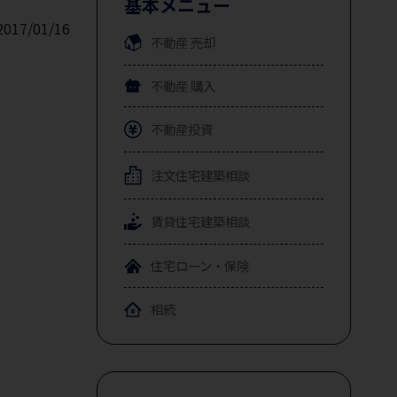
基本メニュー
2017/01/16
不動産
売却
不動産
購入
不動産投資
注文住宅
建築相談
賃貸住宅
建築相談
住宅ローン・保険
相続