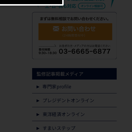
監修記事掲載メディア
専門家profile
プレジデントオンライン
東洋経済オンライン
すまいステップ