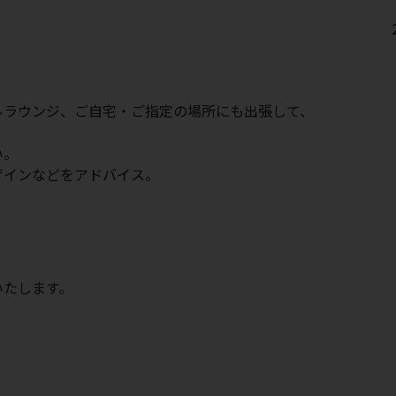
ルラウンジ、ご自宅・ご指定の場所にも出張して、
い。
ザインなどをアドバイス。
いたします。