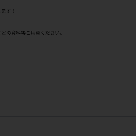
します！
などの資料等ご用意ください。