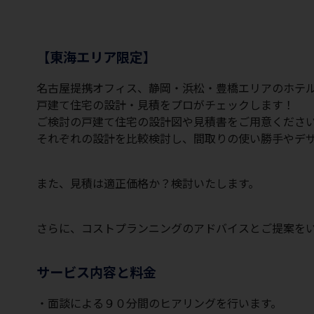
【東海エリア限定】
名古屋提携オフィス、静岡・浜松・豊橋エリアのホテ
戸建て住宅の設計・見積をプロがチェックします！
ご検討の戸建て住宅の設計図や見積書をご用意くださ
それぞれの設計を比較検討し、間取りの使い勝手やデ
また、見積は適正価格か？検討いたします。
さらに、コストプランニングのアドバイスとご提案を
サービス内容と料金
・面談による９０分間のヒアリングを行います。