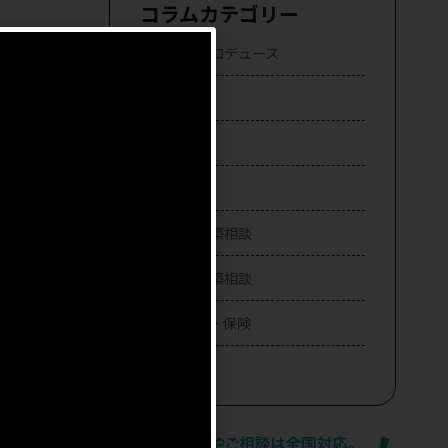
コラムカテゴリー
事業転換プロデュース
不動産売却
不動産購入
不動産投資
注文住宅建築相談
賃貸住宅建築相談
住宅ローン・保険
相続
す。）