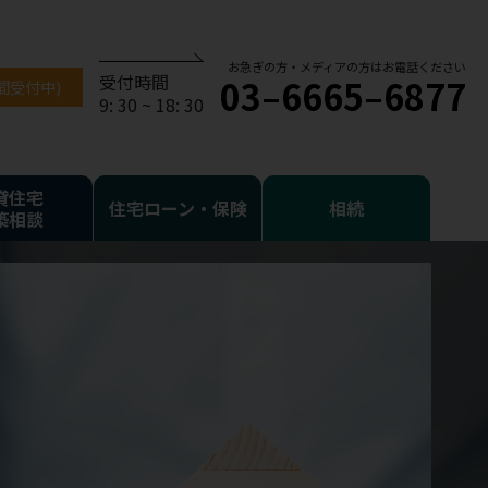
お急ぎの方・メディアの方はお電話ください
受付時間
03–6665–6877
時間受付中)
9: 30 ~ 18: 30
貸住宅
住宅ローン・保険
相続
築相談