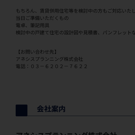
もちろん、賃貸併用住宅等を検討中の方もご対応いた
当日ご準備いただくもの
電卓、筆記用具
検討中の戸建て住宅の設計図や見積書、パンフレット
【お問い合わせ先】
アネシスプランニング株式会社
電話：０３－６２０２－７６２２
会社案内