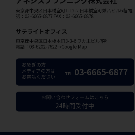
アネシスプランニング株式会社
東京都中央区日本橋室町1-12-2 日本橋室町兼八ビル6階 電
話：03-6665-6877 FAX：03-6665-6878
サテライトオフィス
東京都中央区日本橋本町3-3-6 ワカ末ビル7階
電話：03-6202-7622→Google Map
お急ぎの方
03-6665-6877
メディアの方は
TEL
お電話ください
お問い合わせフォームはこちら
24時間受付中