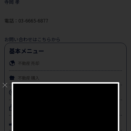
寺岡 孝
電話：03-6665-6877
お問い合わせはこちらから
基本メニュー
不動産
売却
不動産
購入
不動産投資
注文住宅
建築相談
賃貸住宅
建築相談