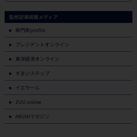
監修記事掲載メディア
専門家profile
プレジデントオンライン
東洋経済オンライン
すまいステップ
イエウール
ZUU online
ARUHIマガジン