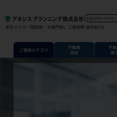
東京メトロ「銀座線・半蔵門線」三越前駅 徒歩駅3分
不動産
不動
ご相談カテゴリ
売却
購