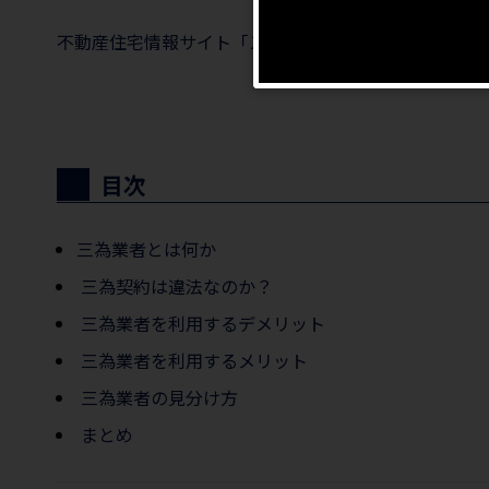
不動産住宅情報サイト「スマイティ」の不動産サイト
目次
三為業者とは何か
三為契約は違法なのか？
三為業者を利用するデメリット
三為業者を利用するメリット
三為業者の見分け方
まとめ