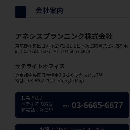
会社案内
アネシスプランニング株式会社
東京都中央区日本橋室町1-12-2 日本橋室町兼八ビル6階 電
話：03-6665-6877 FAX：03-6665-6878
サテライトオフィス
東京都中央区日本橋本町3-3-6 ワカ末ビル7階
電話：03-6202-7622→Google Map
お急ぎの方
03-6665-6877
メディアの方は
TEL
お電話ください
お問い合わせフォームはこちら