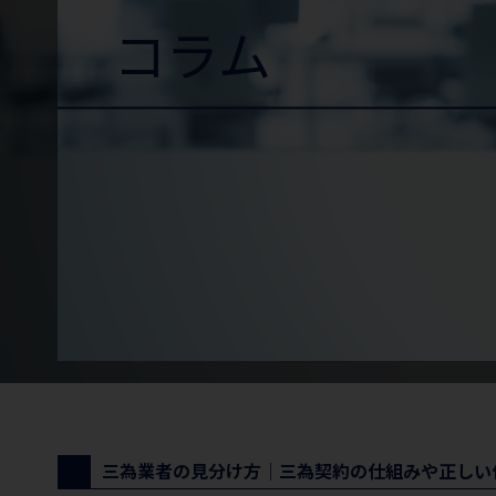
コラム
三為業者の見分け方｜三為契約の仕組みや正しい