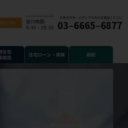
お急ぎの方・メディアの方はお電話ください
受付時間
03–6665–6877
時間受付中)
9: 30 ~ 18: 30
貸住宅
住宅ローン・保険
相続
築相談