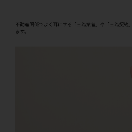
不動産関係でよく耳にする「三為業者」や「三為契約
ます。