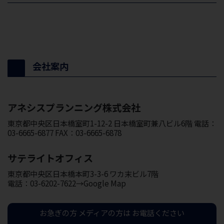
会社案内
アネシスプランニング株式会社
東京都中央区日本橋室町1-12-2 日本橋室町兼八ビル6階 電話：
03-6665-6877 FAX：03-6665-6878
サテライトオフィス
東京都中央区日本橋本町3-3-6 ワカ末ビル7階
電話：03-6202-7622→Google Map
お急ぎの方
メディアの方は
お電話ください