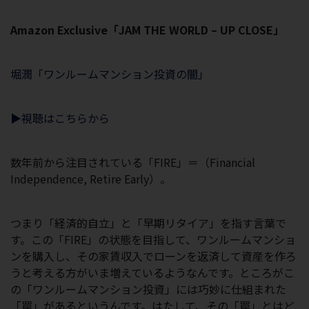
Amazon Exclusive「JAM THE WORLD – UP CLOSE」
堀潤「ワンルームマンション投資の闇」
▶︎視聴はこちらから
数年前から注目されている「
FIRE
」＝（
Financial
Independence, Retire Early
）。
つまり「経済的自立」と「早期リタイア」を指す言葉で
す。この「
FIRE
」の状態を目指して、ワンルームマンショ
ンを購入し、その家賃収入でローンを返済して資産を作ろ
うと考える方がいま増えているようなんです。ところがこ
の「ワンルームマンション投資」には巧妙に仕組まれた
「罠」があるというんです。はたして、その「罠」とはど