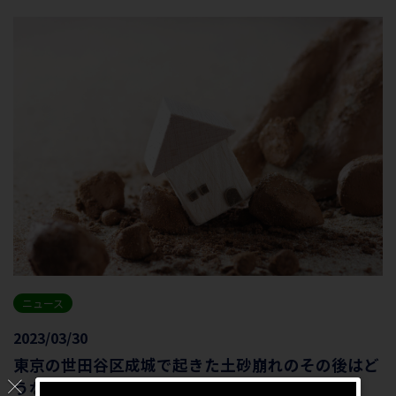
ニュース
2023/03/30
東京の世田谷区成城で起きた土砂崩れのその後はど
うなっているのか？