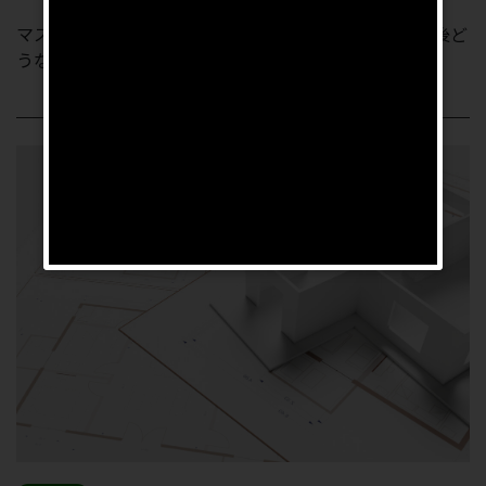
マスコミ等の報道で世田谷区成城の土砂崩れのはその後ど
うなっているのだろうか？ 現在、世田谷区から避難...