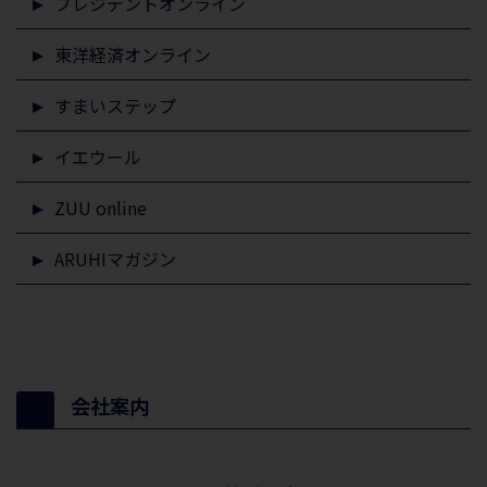
プレジデントオンライン
東洋経済オンライン
すまいステップ
イエウール
ZUU online
ARUHIマガジン
会社案内