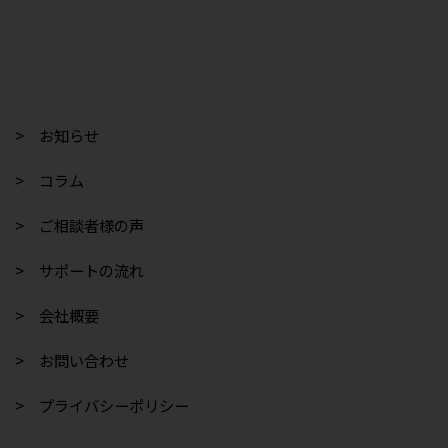
> お知らせ
> コラム
> ご相談者様の声
> サポートの流れ
> 会社概要
> お問い合わせ
> プライバシーポリシー