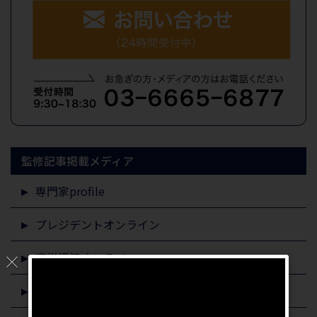
監修記事掲載メディア
専門家profile
プレジデントオンライン
東洋経済オンライン
すまいステップ