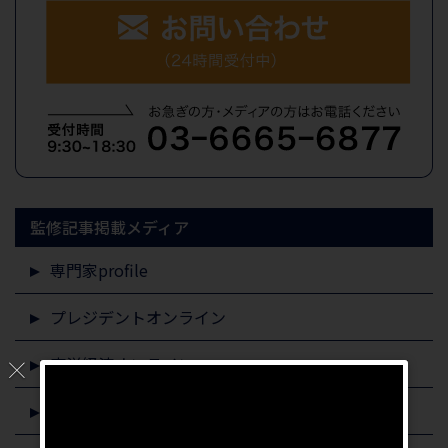
監修記事掲載メディア
専門家profile
プレジデントオンライン
東洋経済オンライン
すまいステップ