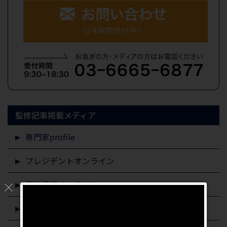
監修記事掲載メディア
専門家profile
プレジデントオンライン
東洋経済オンライン
すまいステップ