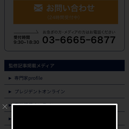
監修記事掲載メディア
専門家profile
プレジデントオンライン
東洋経済オンライン
すまいステップ