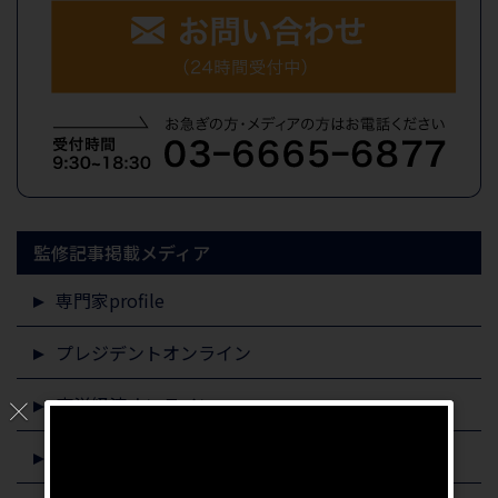
監修記事掲載メディア
専門家profile
プレジデントオンライン
東洋経済オンライン
すまいステップ