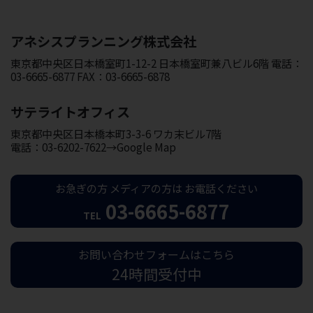
アネシスプランニング株式会社
東京都中央区日本橋室町1-12-2 日本橋室町兼八ビル6階 電話：
03-6665-6877 FAX：03-6665-6878
サテライトオフィス
東京都中央区日本橋本町3-3-6 ワカ末ビル7階
電話：03-6202-7622→Google Map
お急ぎの方
メディアの方は
お電話ください
03-6665-6877
TEL
お問い合わせフォームはこちら
24時間受付中