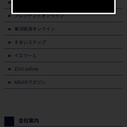
専門家profile
プレジデントオンライン
東洋経済オンライン
すまいステップ
イエウール
ZUU online
ARUHIマガジン
会社案内