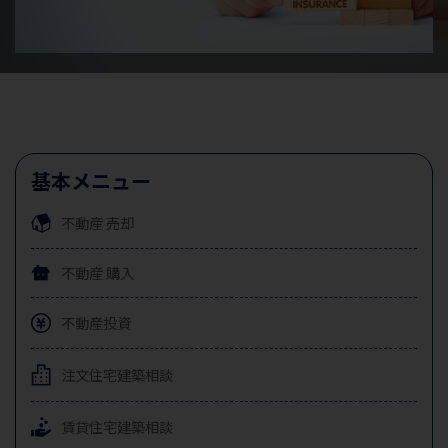
基本メニュー
不動産
売却
不動産
購入
不動産投資
注文住宅
建築相談
賃貸住宅
建築相談