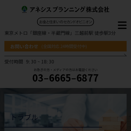
東京メトロ「銀座線・半蔵門線」三越前駅 徒歩駅3分
お問い合わせ
(全国対応 24時間受付中)
受付時間
9: 30 ~ 18: 30
お急ぎの方・メディアの方はお電話ください
03–6665–6877
トラブル