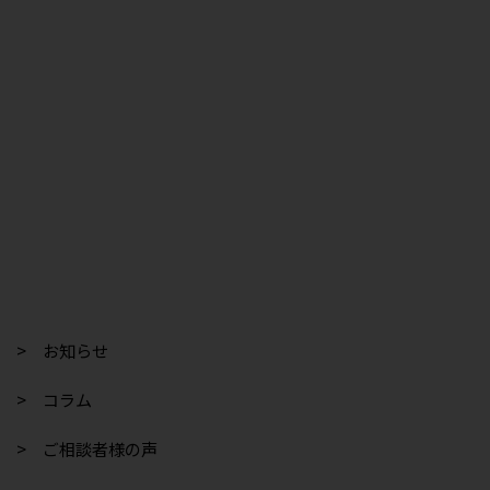
> お知らせ
> コラム
> ご相談者様の声