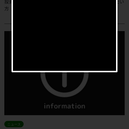
投資マンションを売りたい方、マンション投資をやめたい
方 必見！ ＺＯＯＭなどのオンラインを使い、ご自...
ニュース