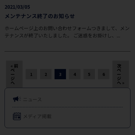
2021/03/05
メンテナンス終了のお知らせ
ホームページ上のお問い合わせフォームつきまして、メン
テナンスが終了いたしました。 ご迷惑をお掛けし、...
« 前
次
ペ
ペ
ー
1
2
3
4
5
6
ー
ジ
ジ
へ
へ »
ニュース
メディア掲載