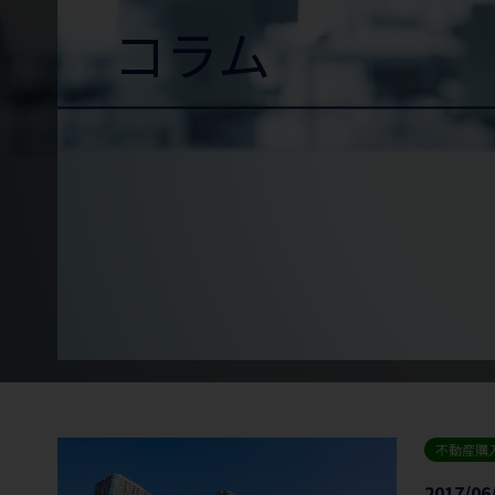
コラム
不動産購
2017/06