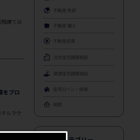
不動産
売却
0階建て以
不動産
購入
不動産投資
注文住宅
建築相談
賃貸住宅
建築相談
住宅ローン・保険
積をプロ
相続
ホテルラウ
コラムカテゴリー