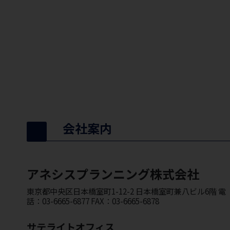
会社案内
アネシスプランニング株式会社
東京都中央区日本橋室町1-12-2 日本橋室町兼八ビル6階 電
話：03-6665-6877 FAX：03-6665-6878
サテライトオフィス