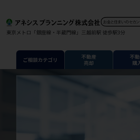
東京メトロ「銀座線・半蔵門線」三越前駅 徒歩駅3分
不動産
不動
ご相談カテゴリ
売却
購