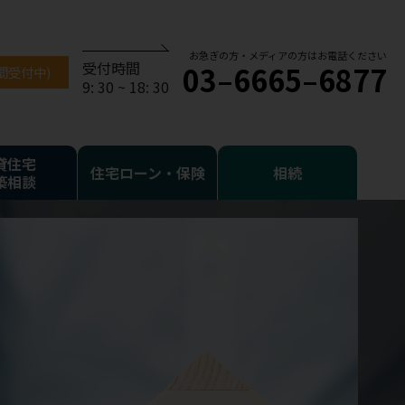
お急ぎの方・メディアの方はお電話ください
受付時間
03–6665–6877
時間受付中)
9: 30 ~ 18: 30
貸住宅
住宅ローン・保険
相続
築相談